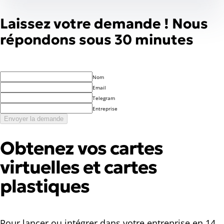
Laissez votre demande ! Nous
répondons sous 30 minutes
Nom
Email
Telegram
Entreprise
Envoyer la demande
Obtenez vos
cartes
virtuelles
et
cartes
plastiques
Pour lancer ou intégrer dans votre entreprise en 14