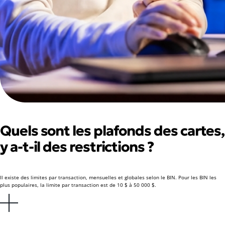
Quels sont les plafonds des cartes,
y a-t-il des restrictions ?
Il existe des limites par transaction, mensuelles et globales selon le BIN. Pour les BIN les
plus populaires, la limite par transaction est de 10 $ à 50 000 $.