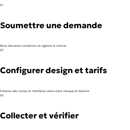
01
Soumettre une demande
Nous discutons conditions et signons le contrat
02
Configurer design et tarifs
Création des cartes et interfaces selon votre marque et besoins
03
Collecter et vérifier