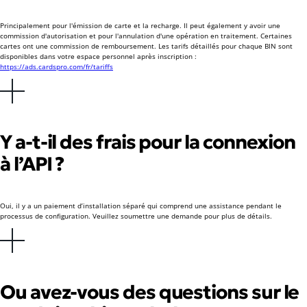
Principalement pour l'émission de carte et la recharge. Il peut également y avoir une
commission d'autorisation et pour l'annulation d'une opération en traitement. Certaines
cartes ont une commission de remboursement. Les tarifs détaillés pour chaque BIN sont
disponibles dans votre espace personnel après inscription :
https://ads.cardspro.com/fr/tariffs
Y a-t-il des frais pour la connexion
à l’API ?
Oui, il y a un paiement d’installation séparé qui comprend une assistance pendant le
processus de configuration. Veuillez soumettre une demande pour plus de détails.
Ou avez-vous des questions sur le