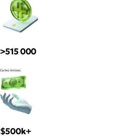
>515 000
Cartes émises
$500k+