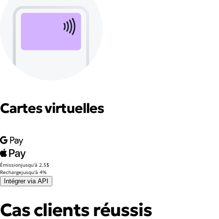
Cartes virtuelles
Émission
jusqu'à 2,5$
Recharge
jusqu'à 4%
Intégrer via API
Cas clients réussis