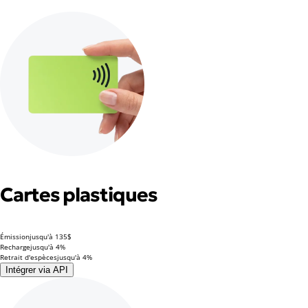
Cartes plastiques
Émission
jusqu'à 135$
Recharge
jusqu'à 4%
Retrait d'espèces
jusqu'à 4%
Intégrer via API