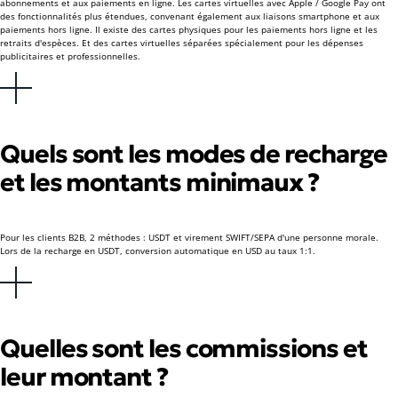
abonnements et aux paiements en ligne. Les cartes virtuelles avec Apple / Google Pay ont
des fonctionnalités plus étendues, convenant également aux liaisons smartphone et aux
paiements hors ligne. Il existe des cartes physiques pour les paiements hors ligne et les
retraits d'espèces. Et des cartes virtuelles séparées spécialement pour les dépenses
publicitaires et professionnelles.
Quels sont les modes de recharge
et les montants minimaux ?
Pour les clients B2B, 2 méthodes : USDT et virement SWIFT/SEPA d'une personne morale.
Lors de la recharge en USDT, conversion automatique en USD au taux 1:1.
Quelles sont les commissions et
leur montant ?