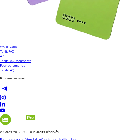
White Label
Tarifs
FAQ
API
Tarifs
FAQ
Documents
Pour partenaires
Tarifs
FAQ
Réseaux sociaux
© CardsPro, 2026. Tous droits réservés.
Politique de confidentialité
Conditions d'utilisation